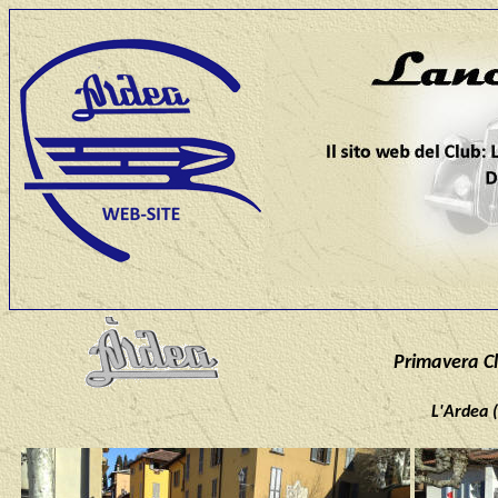
Primavera Cl
L'Ardea (