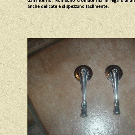
dall'interno. Non sono cromate ma in lega d'allum
anche delicate e si spezzano facilmente.