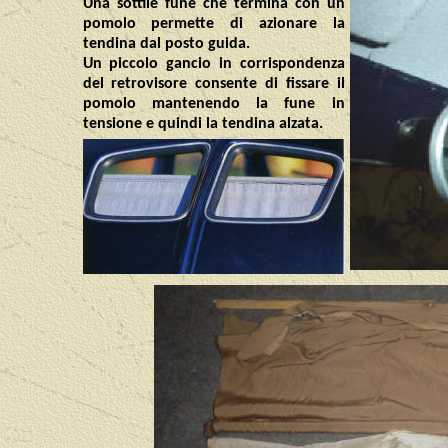
Una sottile fune che termina con un
pomolo permette di azionare la
tendina dal posto guida.
Un piccolo gancio in corrispondenza
del retrovisore consente di fissare il
pomolo mantenendo la fune in
tensione e quindi la tendina alzata.