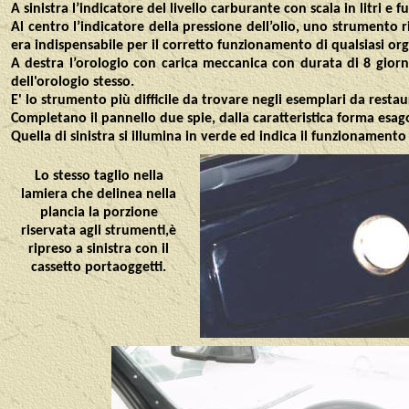
A
sinistra l’indicatore del livello carburante con scala in litri 
Al centro l’indicatore della pressione dell’olio, uno strumento 
era indispensabile per il corretto funzionamento di qualsiasi or
A destra l’orologio con carica meccanica con durata di 8 giorn
dell'orologio stesso.
E' lo strumento più difficile da trovare negli esemplari da resta
Completano il pannello due spie, dalla caratteristica forma esa
Quella di sinistra si illumina in verde ed indica il funzionamento 
Lo stesso taglio nella
lamiera che delinea nella
plancia la porzione
riservata agli strumenti,è
ripreso a sinistra con il
cassetto portaoggetti.