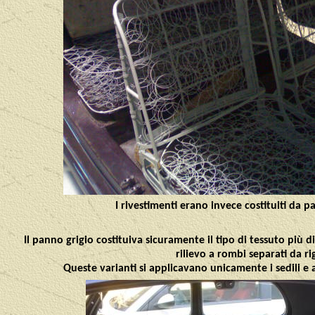
I rivestimenti erano invece costituiti da 
Il panno grigio costituiva sicuramente il tipo di tessuto più di
rilievo a rombi separati da ri
Queste varianti si applicavano unicamente i sedili e a