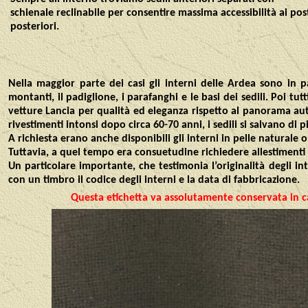
schienale reclinabile per consentire massima accessibilità ai pos
posteriori.
Nella maggior parte dei casi gli interni delle Ardea sono in p
montanti, il padiglione, i parafanghi e le basi dei sedili. Poi tut
vetture Lancia per qualità ed eleganza rispetto al panorama aut
rivestimenti intonsi dopo circa 60-70 anni, i sedili si salvano di 
A richiesta erano anche disponibili gli interni in pelle naturale
Tuttavia, a quel tempo era consuetudine richiedere allestimenti
Un particolare importante, che testimonia l’originalità degli in
con un timbro il codice degli interni e la data di fabbricazione.
Questa etichetta va assolutamente conservata in c