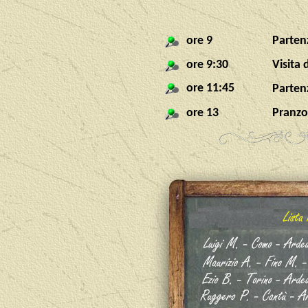
ore 9
Parten
ore 9:30
Visita
ore 11:45
Partenz
ore 13
Pranzo