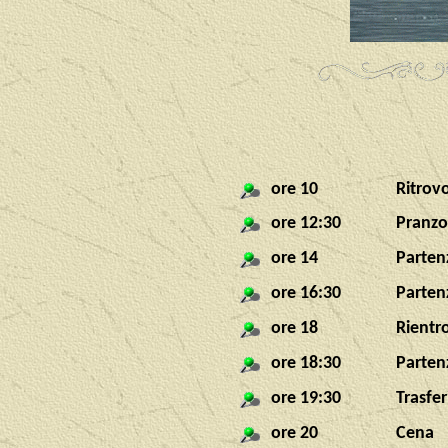
ore 10
Ritrovo
ore 12:30
Pranzo 
ore 14
Partenz
ore 16:30
Parten
ore 18
Rientr
ore 18:30
Parten
ore 19:30
Trasfe
ore 20
Cena