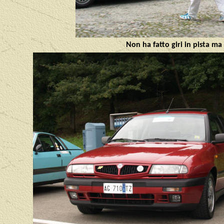
Non ha fatto giri in pista ma