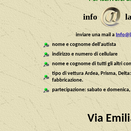
info
l
inviare una mail a
Info@l
nome e cognome dell'autista
indirizzo e numero di cellulare
nome e cognome di tutti gli altri c
tipo di vettura Ardea, Prisma, Delta
fabbricazione.
partecipazione: sabato e domenica,
Via Emil