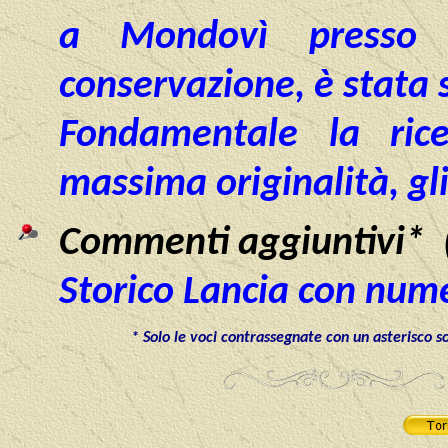
a Mondovì presso C
conservazione, è stata 
Fondamentale la ricer
massima originalità, gli
Commenti aggiuntivi* (
Storico Lancia con num
* Solo le voci contrassegnate con un asterisco s