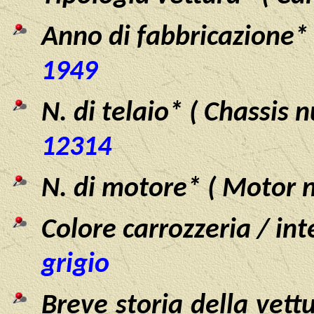
Anno di fabbricazione* 
1949
N. di telaio* ( Chassis 
12314
N. di motore* ( Motor 
Colore carrozzeria / int
grigio
Breve storia della vettu