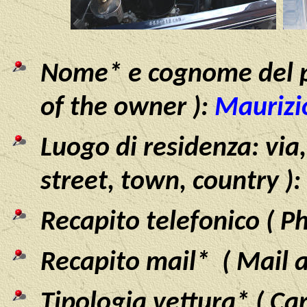
Nome* e cognome del 
of the owner ):
Maurizio
Luogo di residenza: via,
street, town, country ):
Recapito telefonico ( 
Recapito mail* ( Mail a
Tipologia vettura* ( Ca