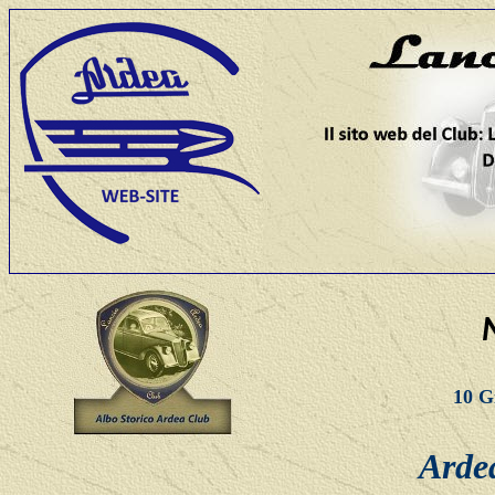
10 G
Ardea