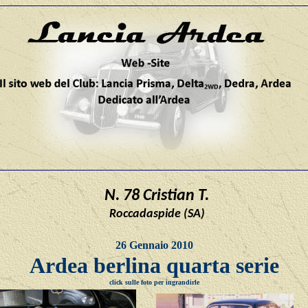
N. 78 Cristian T
.
Roccadaspide (SA)
26 Gennaio 2010
Ardea berlina quarta serie
click sulle foto per ingrandirle