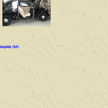
daspide (SA)