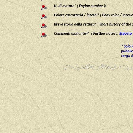
N. di motore* ( Engine number ):
-
Colore carrozzeria / interni* ( Body color / Interi
Breve storia della vettura* ( Short history of the c
Commenti aggiuntivi* ( Further notes ):
Esposto 
* Solo 
pubblic
targa è