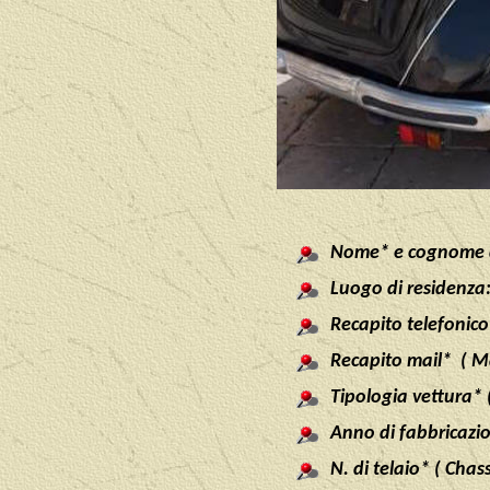
Nome* e cognome d
Luogo di residenza: 
Recapito telefonico
Recapito mail* ( M
Tipologia vettura* 
Anno di fabbricazi
N. di telaio* ( Cha