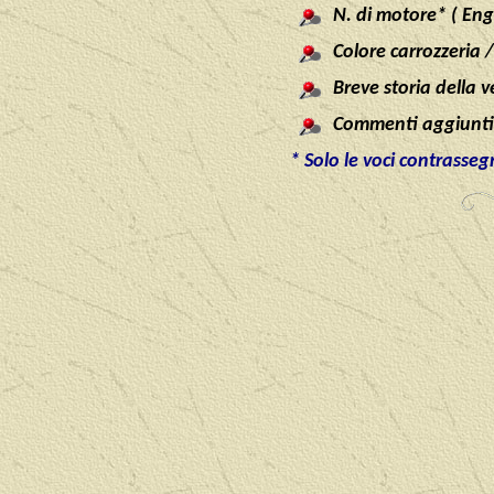
N. di motore* ( En
Colore carrozzeria /
Breve storia della v
Commenti aggiuntiv
* Solo le voci contrasse