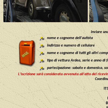
inviare un
nome e cognome dell'autista
indirizzo e numero di cellulare
nome e cognome di tutti gli altri comp
tipo di vettura Ardea, serie e anno di 
partecipazione: sabato e domenica, so
L'iscrizione sarà considerata avvenuta all'atto del rice
Coordina
IT
B