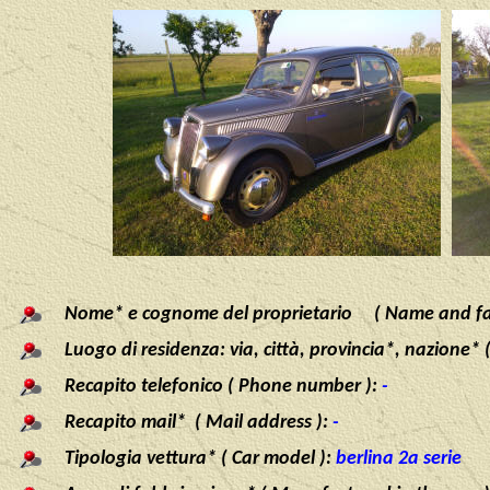
Nome* e cognome del proprietario ( Name and fa
Luogo di residenza: via, città, provincia*, nazione* 
Recapito telefonico ( Phone number ):
-
Recapito mail* ( Mail address ):
-
Tipologia vettura* ( Car model ):
berlina 2a serie